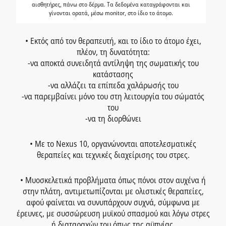
αισθητήρες, πάνω στο δέρμα. Τα δεδομένα καταγράφονται και
γίνονται ορατά, μέσω monitor, στο ίδιο το άτομο.
• Εκτός από τον θεραπευτή, και το ίδιο το άτομο έχει,
πλέον, τη δυνατότητα:
-να αποκτά συνειδητά αντίληψη της σωματικής του
κατάστασης
-να αλλάζει τα επίπεδα χαλάρωσής του
-να παρεμβαίνει μόνο του στη λειτουργία του σώματός
του
-να τη διορθώνει
• Με το Nexus 10, oργανώνονται αποτελεσματικές
θεραπείες και τεχνικές διαχείρισης του στρες.
• Μυοσκελετικά προβλήματα όπως πόνοι στον αυχένα ή
στην πλάτη, αντιμετωπίζονται με ολιστικές θεραπείες,
αφού φαίνεται να συνυπάρχουν συχνά, σύμφωνα με
έρευνες, με συσσώρευση μυϊκού σπασμού και λόγω στρες
ή διαταραχών του όπως της αϋπνίας.