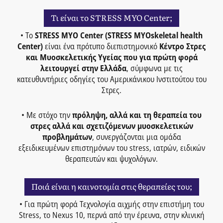
Τι είναι το STRESS MYO Center;
• Το
STRESS MYO Center (STRESS MYOskeletal health
Center)
είναι ένα πρότυπο διεπιστημονικό
Κέντρο Στρες
και Μυοσκελετικής Υγείας που για πρώτη φορά
λειτουργεί στην Ελλάδα
, σύμφωνα με τις
κατευθυντήριες οδηγίες του Αμερικάνικου Ινστιτούτου του
Στρες.
• Με στόχο την
πρόληψη, αλλά και τη θεραπεία του
στρες αλλά και σχετιζόμενων μυοσκελετικών
προβλημάτων
, συνεργάζονται μια ομάδα
εξειδικευμένων επιστημόνων του stress, ιατρών, ειδικών
θεραπευτών και ψυχολόγων.
Ποιά είναι η καινοτομία στις θεραπείες του;
• Για πρώτη φορά Τεχνολογία αιχμής στην επιστήμη του
Stress, το Nexus 10, περνά από την έρευνα, στην κλινική