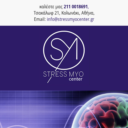
καλέστε μας
211 0018691
,
Τσακάλωφ 21, Κολωνάκι, Αθήνα,
Email:
info@stressmyocenter.gr