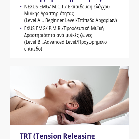
NEXUS EMG/ M.C.T./ Εκπαίδευση ελέγχου
Μυϊκής Δραστηριότητας
(Level A… Beginner Level/Επίπεδο Αρχαρίων)
EXUS EMG/ P.M.R./Προοδευτική Μυϊκή
Δραστηριότητα ανά μυϊκές ζώνες
(Level B…Advanced Level/Προχωρημένο
επίπεδο)
TRT (Tension Releasing