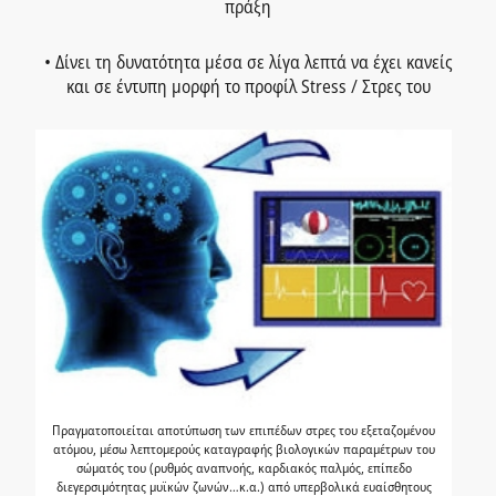
πράξη
• Δίνει τη δυνατότητα μέσα σε λίγα λεπτά να έχει κανείς
και σε έντυπη μορφή το προφίλ Stress / Στρες του
Πραγματοποιείται αποτύπωση των επιπέδων στρες του εξεταζομένου
ατόμου, μέσω λεπτομερούς καταγραφής βιολογικών παραμέτρων του
σώματός του (ρυθμός αναπνοής, καρδιακός παλμός, επίπεδο
διεγερσιμότητας μυϊκών ζωνών…κ.α.) από υπερβολικά ευαίσθητους