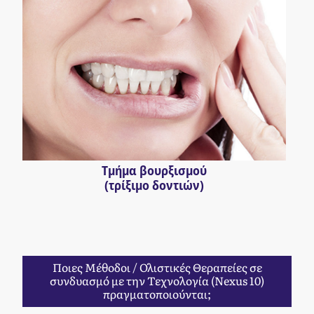
Τμήμα βουρξισμού
(τρίξιμο δοντιών)
Ποιες Μέθοδοι / Ολιστικές Θεραπείες σε
συνδυασμό με την Τεχνολογία (Nexus 10)
πραγματοποιούνται;