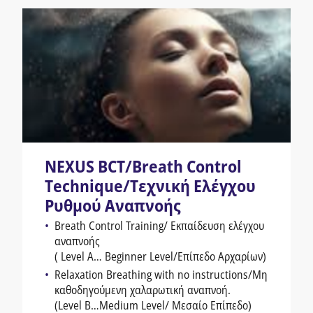
NEXUS BCT/Breath Control
Technique/Τεχνική Ελέγχου
Ρυθμού Αναπνοής
Breath Control Training/ Εκπαίδευση ελέγχου
αναπνοής
( Level A… Beginner Level/Επίπεδο Αρχαρίων)
Relaxation Βreathing with no instructions/Μη
καθοδηγούμενη χαλαρωτική αναπνοή.
(Level B…Medium Level/ Μεσαίο Επίπεδο)