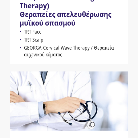
Therapy)
Θεραπείες απελευθέρωσης
μυϊκού σπασμού
TRT Face
TRT Scalp
GEORGA-Cervical Wave Therapy / Θεραπεία
αυχενικού κύματος