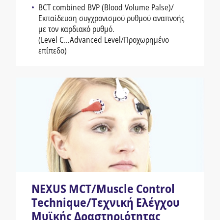
BCT combined BVP (Blood Volume Palse)/
Εκπαίδευση συγχρονισμού ρυθμού αναπνοής
με τον καρδιακό ρυθμό.
(Level C…Advanced Level/Προχωρημένο
επίπεδο)
NEXUS MCT/Muscle Control
Technique/Τεχνική Ελέγχου
Μυϊκής Δραστηριότητας