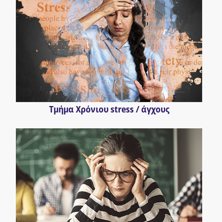
Τμήμα Χρόνιου stress / άγχους